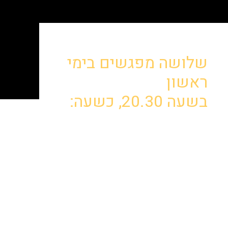
שלושה מפגשים בימי
ראשון
בשעה 20.30, כשעה:
5.9 הכנה לראש השנה.
12.9 הכנה ליום כיפור.
19.9 הכנה לסוכות ושמחת
תורה.